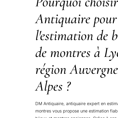
Pourquoi chois
Antiquaire pour
l'estimation de b
de montres à Ly
région Auvergn
Alpes ?
DM Antiquaire, antiquaire expert en estim
montres vous propose une estimation fiabl