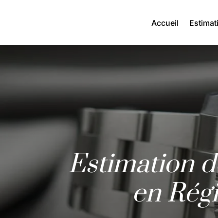
Accueil
Estimat
Estimation d
en Rég