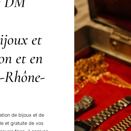
ir DM
ijoux et
on et en
e-Rhône-
ation de bijoux et de
e et gratuite de vos