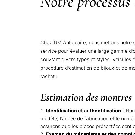
Notre processus 
Chez DM Antiquaire, nous mettons notre sa
service pour évaluer une large gamme d’
couvrant divers types et styles. Voici les 
procédure d’estimation de bijoux et de m
rachat :
Estimation des montres
Identification et authentification
: Nou
modèle, l’année de fabrication et le numé
assurons que les pièces présentées sont c
Examen du mécanisme et des compli