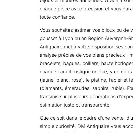
bijoux et montres anciennes. Grâce à son s
chaque pièce avec précision et vous garan
toute confiance.
Vous souhaitez estimer vos bijoux ou de v
gousset à Lyon ou en Région Auvergne-R
Antiquaire met à votre disposition ses co
analyse précise de vos biens précieux : 
bracelets, bagues, colliers, haute horlog
chaque caractéristique unique, y compris l
(jaune, blanc, rose), le platine, l’acier et 
(diamants, émeraudes, saphirs, rubis). For
transmis sur plusieurs générations d’expert
estimation juste et transparente.
Que ce soit dans le cadre d’une vente, d’
simple curiosité, DM Antiquaire vous ac