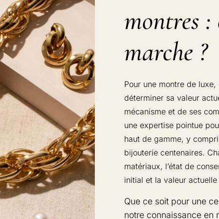
montres :
marche ?
Pour une montre de luxe, 
déterminer sa valeur actue
mécanisme et de ses comp
une expertise pointue pou
haut de gamme, y compris
bijouterie centenaires. C
matériaux, l’état de conser
initial et la valeur actuell
Que ce soit pour une ce
notre connaissance en ma