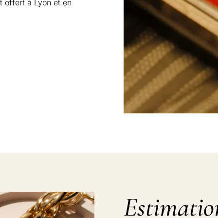
 offert à Lyon et en
Estimation