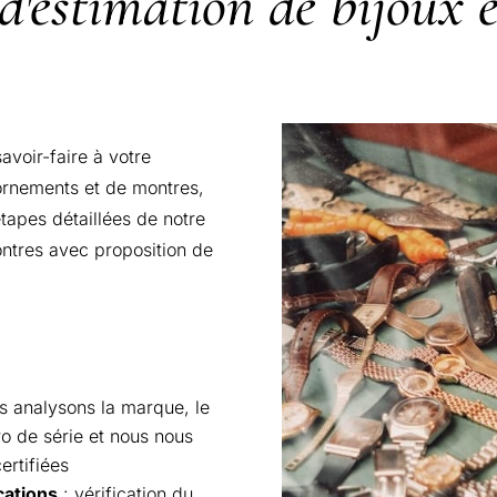
d'estimation de bijoux 
voir-faire à votre
ornements et de montres,
étapes détaillées de notre
ontres avec proposition de
s analysons la marque, le
ro de série et nous nous
ertifiées
cations
: vérification du