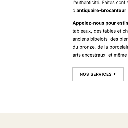
l’authenticité. Faites conf
d’
antiquaire-brocanteur
Appelez-nous pour estim
tableaux, des tables et c
anciens bibelots, des bien
du bronze, de la porcelai
arts ancestraux, et même
NOS SERVICES