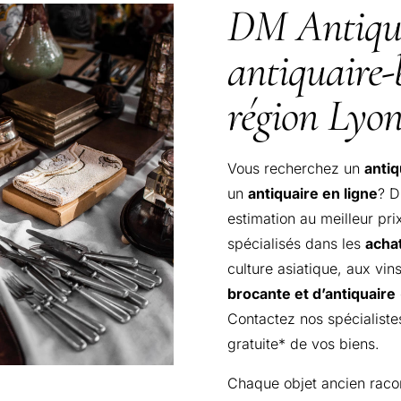
DM Antiqua
antiquaire-
région Lyon
Vous recherchez un
antiq
un
antiquaire en ligne
? 
estimation au meilleur pr
spécialisés dans les
acha
culture asiatique, aux vin
brocante et d’antiquaire
Contactez nos spécialiste
gratuite* de vos biens.
Chaque objet ancien racon