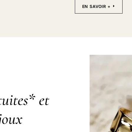
EN SAVOIR +
uites* et
joux