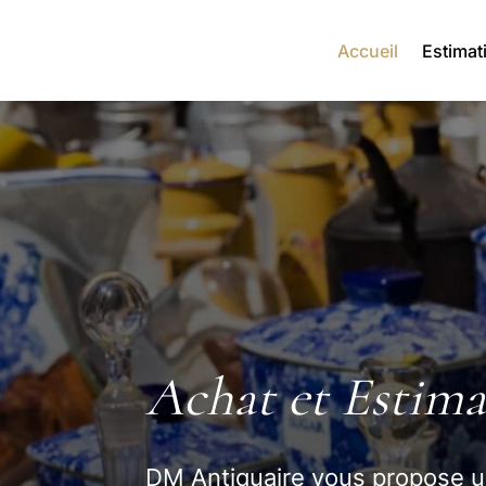
Accueil
Estimat
Achat et Estima
DM Antiquaire vous propose un