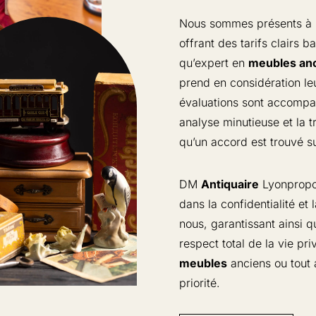
Nous sommes présents à
offrant des tarifs clairs b
qu’expert en
meubles an
prend en considération le
évaluations sont accompa
analyse minutieuse et la 
qu’un accord est trouvé su
DM
Antiquaire
Lyonpropos
dans la confidentialité et 
nous, garantissant ainsi 
respect total de la vie pr
meubles
anciens ou tout a
priorité.