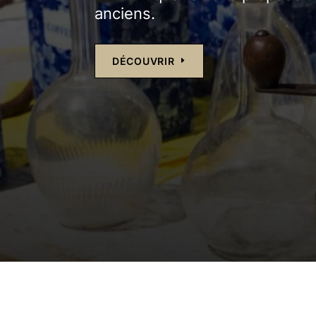
anciens.
DÉCOUVRIR