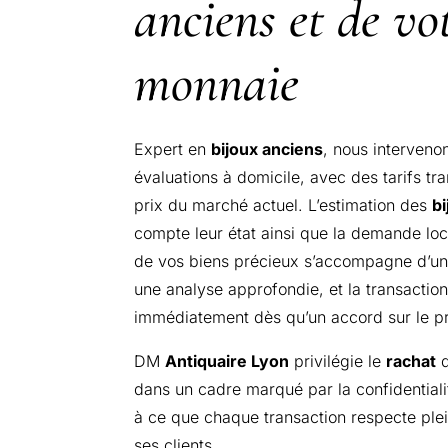
anciens et de vo
monnaie
Expert en
bijoux anciens
, nous interveno
évaluations à domicile, avec des tarifs tr
prix du marché actuel. L’estimation des
b
compte leur état ainsi que la demande lo
de vos biens précieux s’accompagne d’un
une analyse approfondie, et la transaction
immédiatement dès qu’un accord sur le pri
DM
Antiquaire Lyon
privilégie le
rachat
d
dans un cadre marqué par la confidentialité
à ce que chaque transaction respecte ple
ses clients.