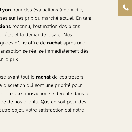
Lyon
pour des évaluations à domicile,
asés sur les prix du marché actuel. En tant
ciens
reconnu, l’estimation des biens
ur état et la demande locale. Nos
gnées d’une offre de
rachat
après une
transaction se réalise immédiatement dès
r le prix.
e avant tout le
rachat
de ces trésors
la discrétion qui sont une priorité pour
que chaque transaction se déroule dans le
ivée de nos clients. Que ce soit pour des
utre objet, votre satisfaction est notre