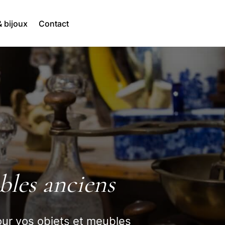
 bijoux
Contact
bles anciens
our vos objets et meubles