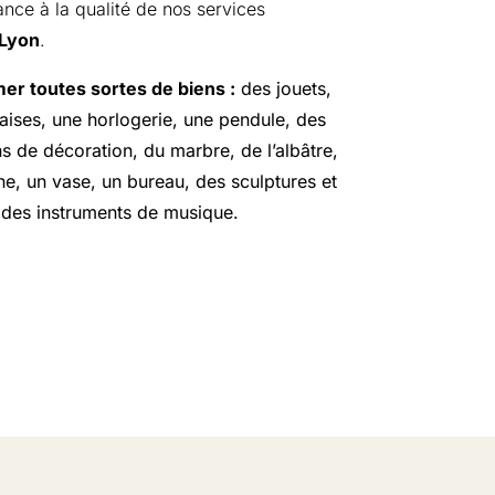
iance à la qualité de nos services
 Lyon
.
er toutes sortes de biens :
des jouets,
haises, une horlogerie, une pendule, des
s de décoration, du marbre, de l’albâtre,
ne, un vase, un bureau, des sculptures et
 des instruments de musique.