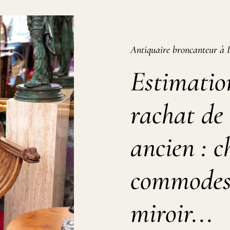
Antiquaire broncanteur à 
Estimation
rachat de 
ancien : c
commodes,
miroir...