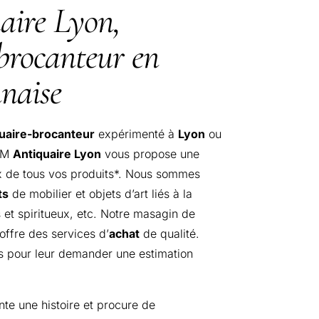
ire Lyon,
brocanteur en
naise
uaire-brocanteur
expérimenté à
Lyon
ou
DM
Antiquaire Lyon
vous propose une
ix de tous vos produits*. Nous sommes
ts
de mobilier et objets d’art liés à la
s et spiritueux, etc. Notre masagin de
offre des services d’
achat
de qualité.
s pour leur demander une estimation
te une histoire et procure de